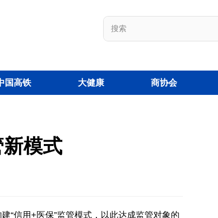
中国高铁
大健康
商协会
管新模式
建“信用+医保”监管模式，以此达成监管对象的