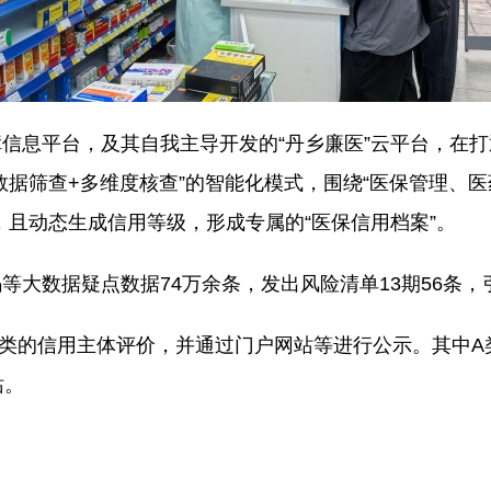
信息平台，及其自我主导开发的“丹乡廉医”云平台，在
数据筛查+多维度核查”的智能化模式，围绕“医保管理、
，且动态生成信用等级，形成专属的“医保信用档案”。
大数据疑点数据74万余条，发出风险清单13期56条，引
人类的信用主体评价，并通过门户网站等进行公示。其中A类
站。