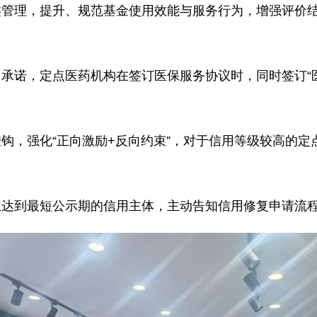
管理，提升、规范基金使用效能与服务行为，增强评价结
承诺，定点医药机构在签订医保服务协议时，同时签订“
。
钩，强化“正向激励+反向约束”，对于信用等级较高的
且达到最短公示期的信用主体，主动告知信用修复申请流