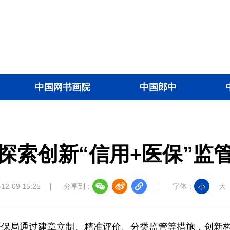
中国网书画院
中国郎中
探索创新“信用+医保”监
-12-09 15:25
分享到：
字体：
小
大
保局通过建章立制、精准评价、分类监管等措施，创新构