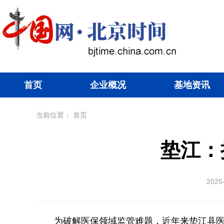
首页
企业概况
基地资讯
当前位置：
首页
垫江：
2025
为破解医保领域监管难题，近年来垫江县医