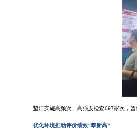
垫江实施高频次、高强度检查697家次，暂
优化环境推动评价绩效“攀新高”