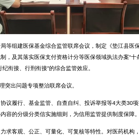
管局等组建医保基金综合监管联席会议，制定《垫江县医
制，及其落实医保支付资格计分等医保领域执法办案“十
行纪衔接、行刑衔接"的综合监管效应。
管理突出问题专项整治联席会议。
协议履行、基金监管、自查自纠、投诉举报等4大类30
心内容的分级分类信实施细则，为信用监管提供制度保障
，力求客观、公正、可量化、可复核等特性。对医药机构