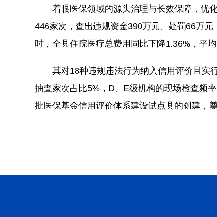
着眼医保领域的源头治理与长效保障，优化
446家次，查出违规资金390万元、处罚66万元
时，全县住院医疗总费用同比下降1.36%，平均
其对18种违规违法行为纳入信用评价且实
抽查家次占比5%，D、E级机构的现场检查频
批医保基金信用评价体系建设试点县的创建，