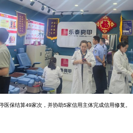
停医保结算49家次，并协助5家信用主体完成信用修复。